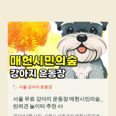
서울 강아지 운동장
서울 무료 강아지 운동장 매헌시민의숲_
반려견 놀이터 추천 #3
2023년 6월 11일, 서울시 서초구의 매헌시민의숲