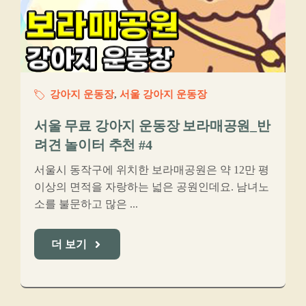
강아지 운동장
,
서울 강아지 운동장
서울 무료 강아지 운동장 보라매공원_반
려견 놀이터 추천 #4
서울시 동작구에 위치한 보라매공원은 약 12만 평
이상의 면적을 자랑하는 넓은 공원인데요. 남녀노
소를 불문하고 많은 ...
더 보기