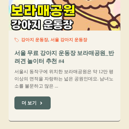
강아지 운동장
,
서울 강아지 운동장
서울 무료 강아지 운동장 보라매공원_반
려견 놀이터 추천 #4
서울시 동작구에 위치한 보라매공원은 약 12만 평
이상의 면적을 자랑하는 넓은 공원인데요. 남녀노
소를 불문하고 많은 ...
더 보기