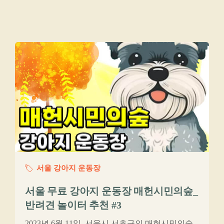
서울 강아지 운동장
서울 무료 강아지 운동장 매헌시민의숲_
반려견 놀이터 추천 #3
2023년 6월 11일, 서울시 서초구의 매헌시민의숲