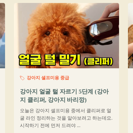
강아지 셀프미용 중급
강아지 얼굴 털 자르기 5단계 (강아
지 클리퍼, 강아지 바리깡)
오늘은 강아지 셀프미용 중에서 클리퍼로 얼
굴 라인 정리하는 것을 알아보려고 하는데요.
시작하기 전에 먼저 드려야 ...