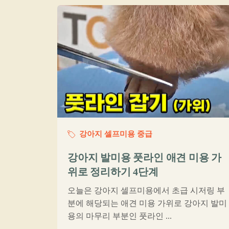
강아지 셀프미용 중급
강아지 발미용 풋라인 애견 미용 가
위로 정리하기 4단계
오늘은 강아지 셀프미용에서 초급 시저링 부
분에 해당되는 애견 미용 가위로 강아지 발미
용의 마무리 부분인 풋라인 ...