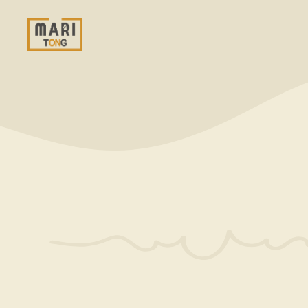
컨
텐
츠
로
건
너
뛰
기