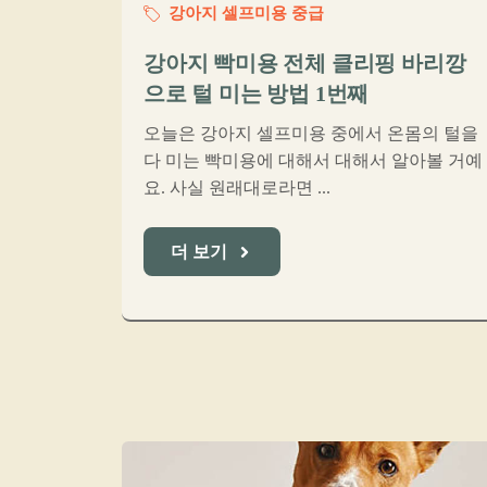
강아지 셀프미용 중급
강아지 빡미용 전체 클리핑 바리깡
으로 털 미는 방법 1번째
오늘은 강아지 셀프미용 중에서 온몸의 털을
다 미는 빡미용에 대해서 대해서 알아볼 거예
요. 사실 원래대로라면 ...
더 보기