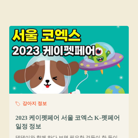
강아지 정보
2023 케이펫페어 서울 코엑스 K-펫페어
일정 정보
댕댕이와 함께 하다 보면 필요한 것들이 한 둘이