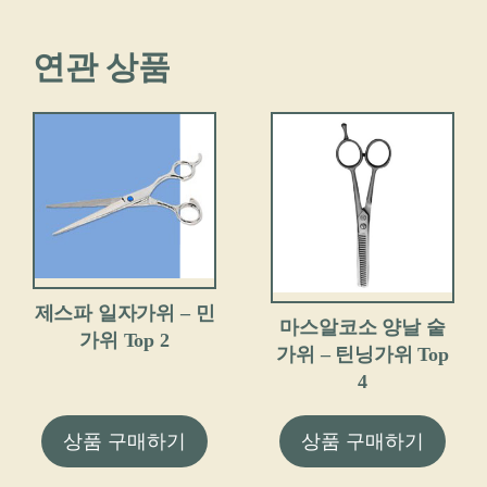
연관 상품
제스파 일자가위 – 민
마스알코소 양날 숱
가위 Top 2
가위 – 틴닝가위 Top
4
상품 구매하기
상품 구매하기