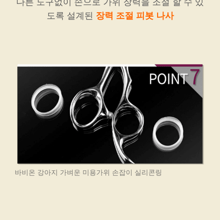
다른 도구없이 손으로 가위 장력을 조절 할 수 있
도록 설계된
장력 조절 피봇 나사
바비온 강아지 가벼운 미용가위 손잡이 실리콘링