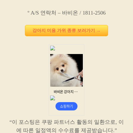
º A/S 연락처 – 바비온 / 1811-2506
강아지 미용 가위 종류 보러가기 →
“이 포스팅은 쿠팡 파트너스 활동의 일환으로, 이
에 따른 일정액의 수수료를 제공받습니다.”