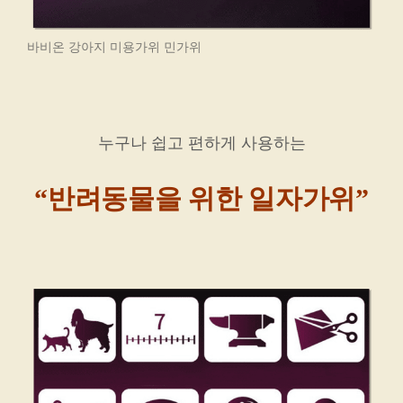
바비온 강아지 미용가위 민가위
누구나 쉽고 편하게 사용하는
“반려동물을 위한 일자가위”