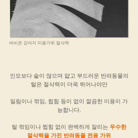
바비온 강아지 미용가위 절삭력
인모보다 숱이 많으며 얇고 부드러운 반려동물의
털은 절삭력이 더욱 뛰어나야만
밀림이나 꺾임, 찝힘 등이 없이 깔끔한 미용이 가
능합니다.
털 꺾임이나 찝힘 없이 완벽하게 잘리는
우수한
절삭력을 가진 반려동물 전용 가위