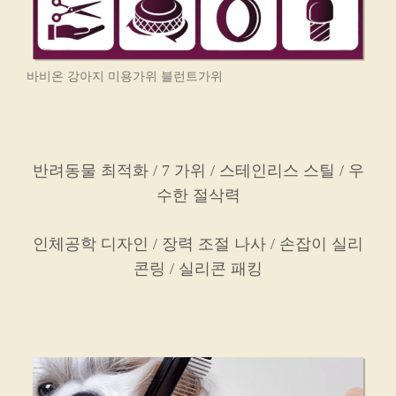
바비온 강아지 미용가위 블런트가위
반려동물 최적화 / 7 가위 / 스테인리스 스틸 / 우
수한 절삭력
인체공학 디자인 / 장력 조절 나사 / 손잡이 실리
콘링 / 실리콘 패킹