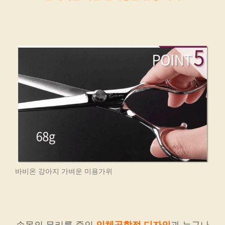
바비온 강아지 가벼운 미용가위