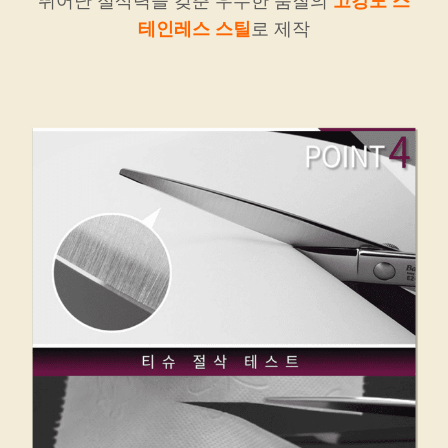
뛰어난 절삭력을 갖춘 우수한 품질의
고강도 스
테인레스 스틸
로 제작