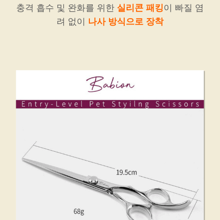
충격 흡수 및 완화를 위한
실리콘 패킹
이 빠질 염
려 없이
나사 방식으로 장착