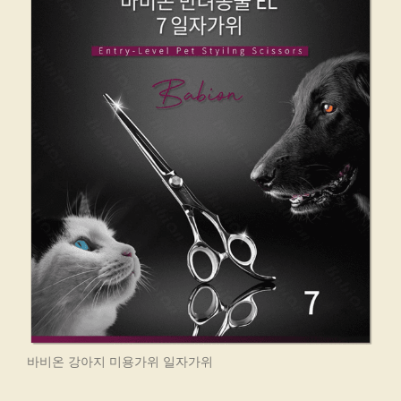
바비온 강아지 미용가위 일자가위