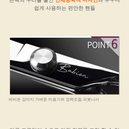
손목의 무리를 줄인
인체공학적 디자인
과 누구나
쉽게 사용하는 편안한 핸들
바비온 강아지 가벼운 미용가위 장력조절 피봇나사